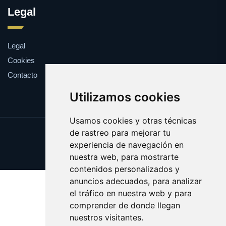
Legal
Legal
Cookies
Contacto
Utilizamos cookies
Usamos cookies y otras técnicas
de rastreo para mejorar tu
Update cookies preferences
experiencia de navegación en
Copyright © 2025 capaces.es
nuestra web, para mostrarte
contenidos personalizados y
anuncios adecuados, para analizar
el tráfico en nuestra web y para
comprender de donde llegan
nuestros visitantes.